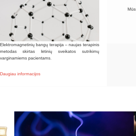
Mūsų
Elektromagnetinių bangų terapija – naujas terapinis
metodas skirtas lėtinių sveikatos sutrikimų
varginamiems pacientams.
Daugiau informacijos