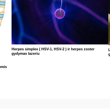
Herpes simplex ( HSV-1, HSV-2 ) ir herpes zoster
gydymas lazeriu
omis