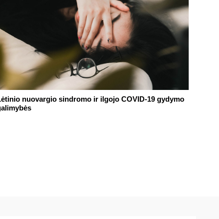
Lėtinio nuovargio sindromo ir ilgojo COVID-19 gydymo
galimybės