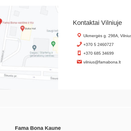
Kontaktai Vilniuje
Ukmergės g. 298A, Vilniu
+370 5 2460727
+370 685 34699
vilnius@famabona.lt
Fama Bona Kaune