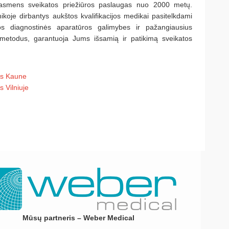
asmens sveikatos priežiūros paslaugas nuo 2000 metų.
ikoje dirbantys aukštos kvalifikacijos medikai pasitelkdami
os diagnostinės aparatūros galimybes ir pažangiausius
etodus, garantuoja Jums išsamią ir patikimą sveikatos
os Kaune
 Vilniuje
Mūsų partneris – Weber Medical