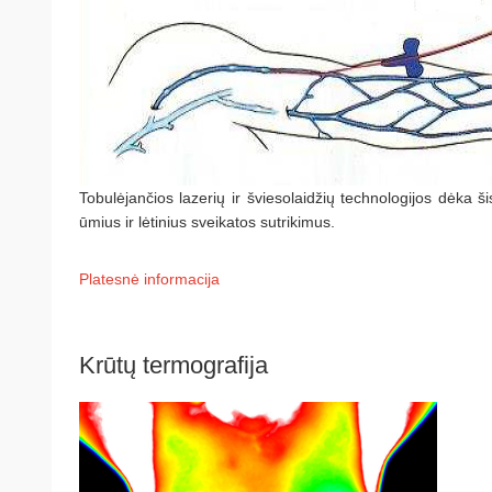
Tobulėjančios lazerių ir šviesolaidžių technologijos dėka
ūmius ir lėtinius sveikatos sutrikimus.
Platesnė informacija
Krūtų termografija