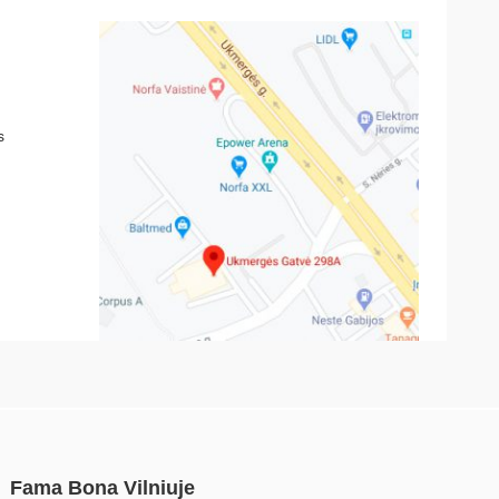
s
Fama Bona Vilniuje