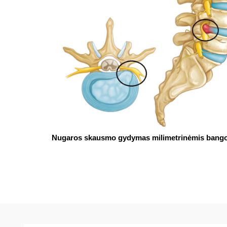
Nugaros skausmo gydymas milimetrinėmis bang