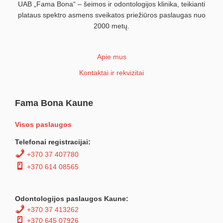
UAB „Fama Bona“ – šeimos ir odontologijos klinika, teikianti
plataus spektro asmens sveikatos priežiūros paslaugas nuo
2000 metų.
Apie mus
Kontaktai ir rekvizitai
Fama Bona Kaune
Visos paslaugos
Telefonai registracijai:
+370 37 407780
+370 614 08565
Odontologijos paslaugos Kaune:
+370 37 413262
+370 645 07926